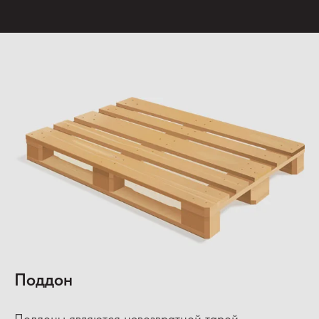
Поддон
Поддоны являются невозвратной тарой.