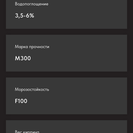
Водопоглощение
3,5-6%
Марка прочности
М300
Морозостойкость
F100
Вес кирпича