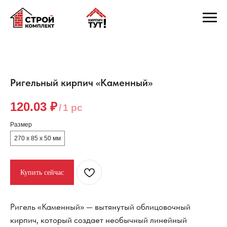
Ригельный кирпич «Каменный»
120.03
₽
/
1 pc
Размер
270 х 85 х 50 мм
Купить сейчас
Ригель «Каменный» — вытянутый облицовочный
кирпич, который создает необычный линейный