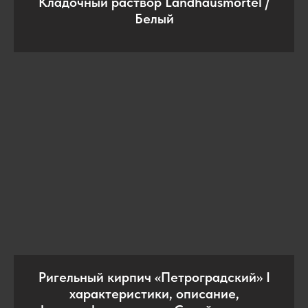
Кладочный раствор Landhausmörtel /
Белый
Ригельный кирпич «Петроградский» I
характеристики, описание,