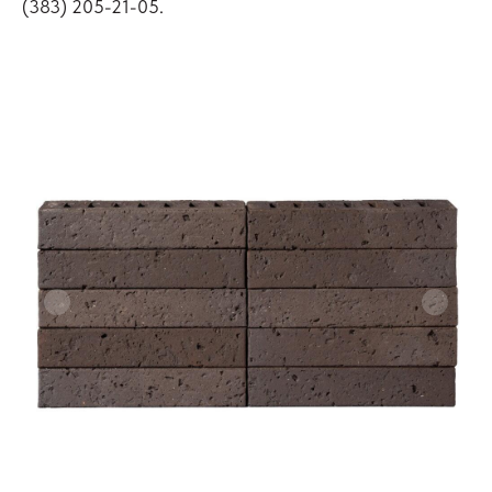
(383) 205-21-05
.