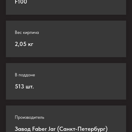
F100
Вес кирпича
2,05 кг
В поддоне
513 шт.
Производитель
Завод Faber Jar (Санкт-Петербург)