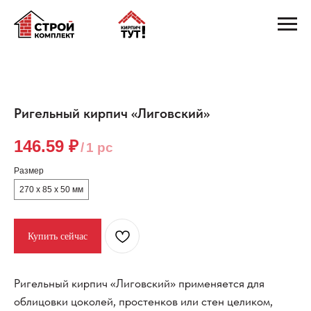
Ригельный кирпич «Лиговский»
146.59
₽
/
1 pc
Размер
270 х 85 х 50 мм
Купить сейчас
Ригельный кирпич «Лиговский» применяется для
облицовки цоколей, простенков или стен целиком,