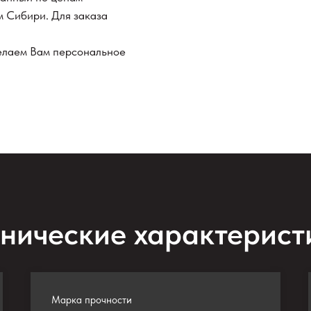
м Сибири. Для заказа
делаем Вам персональное
хнические характерист
Марка прочности