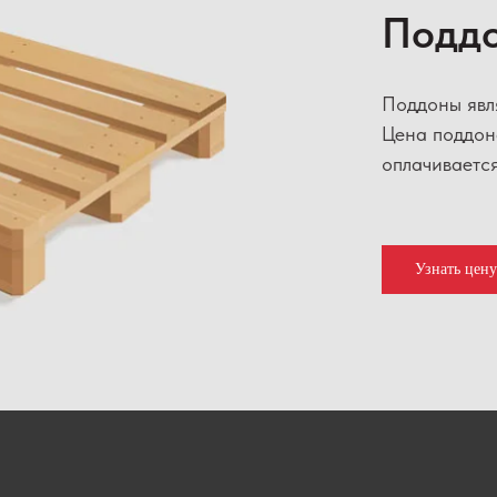
Подд
Поддоны явл
Цена поддон
оплачивается
Узнать цен