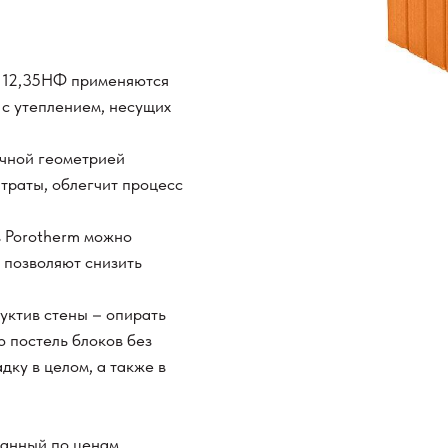
 12,35НФ применяются
 с утеплением, несущих
ичной геометрией
траты, облегчит процесс
в Porotherm можно
, позволяют снизить
уктив стены – опирать
 постель блоков без
ку в целом, а также в
ванный по ценам