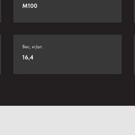
М100
Вес, кг/шт.
16,4