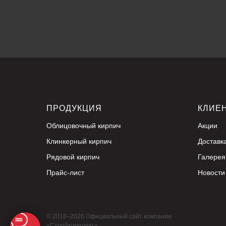
ПРОДУКЦИЯ
КЛИЕ
Облицовочный кирпич
Акции
Клинкерный кирпич
Доставк
Рядовой кирпич
Галерея
Прайс-лист
Новости
© 2018–2026 Официальный сайт компании
«Стройкомплект»