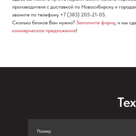
производителя с доставкой по Новосибирску и города
звоните по телефону +7 (383) 205-21-05.
Сколько блоков Вам нужно?
Заполните форму
, и мы с
коммерческое предложение
!
Те
Размер