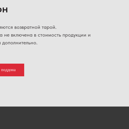
он
яются возвратной тарой.
а не включена в стоимость продукции и
 дополнительно.
у поддона