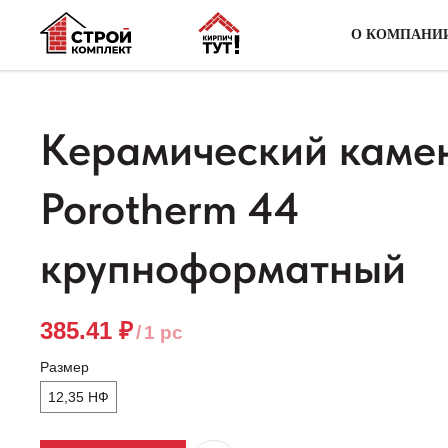
О КОМПАНИ
Керамический каме
Porotherm 44
крупноформатный
385.41
₽
/
1 pc
Размер
12,35 НФ