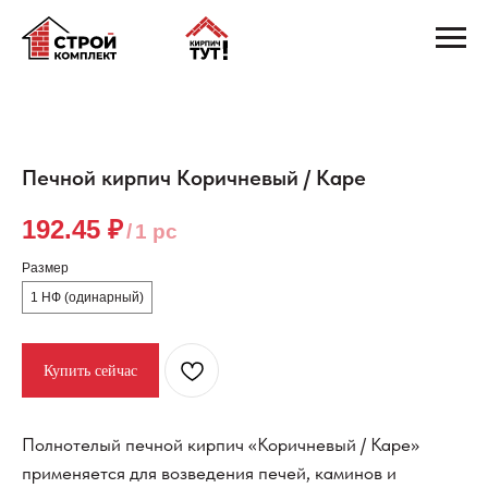
Печной кирпич Коричневый / Каре
192.45
₽
/
1 pc
Размер
1 НФ (одинарный)
Купить сейчас
Полнотелый печной кирпич «Коричневый / Каре»
применяется для возведения печей, каминов и