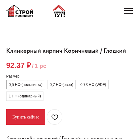
Клинкерный кирпич Коричневый / Гладкий
92.37
₽
/
1 pc
Размер
0,5 НФ (половинка)
0,7 НФ (евро)
0,73 НФ (WDF)
1 НФ (одинарный)
Купить сейчас
Клинкер «Коричневый / Гладкий» применяется для