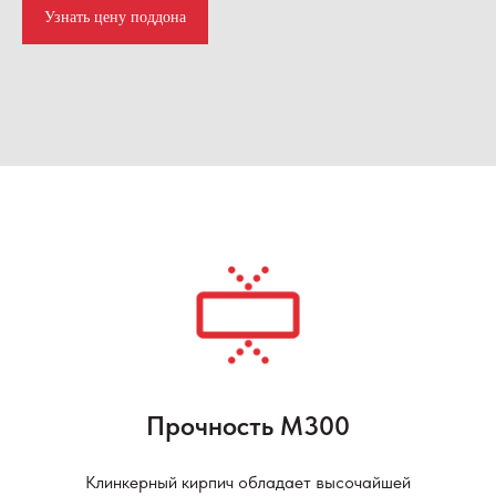
Узнать цену поддона
Прочность М300
Клинкерный кирпич обладает высочайшей