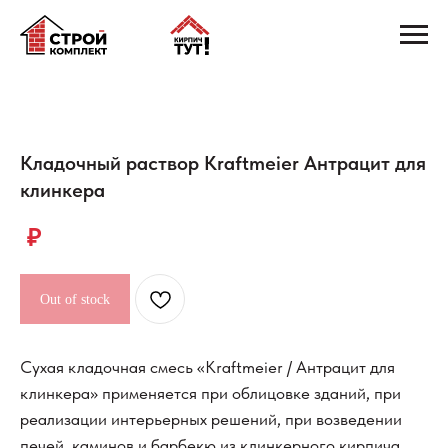
Кладочный раствор Kraftmeier Антрацит для
клинкера
₽
Out of stock
Сухая кладочная смесь «Kraftmeier / Антрацит для
клинкера» применяется при облицовке зданий, при
реализации интерьерных решений, при возведении
печей, каминов и барбекю из клинкерного кирпича.