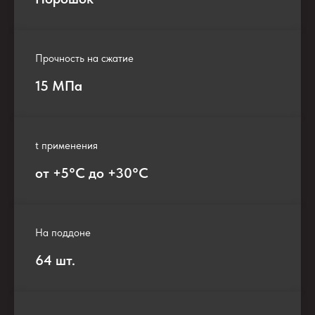
Прочность на сжатие
15 МПа
t применения
от +5°С до +30°C
На поддоне
64 шт.