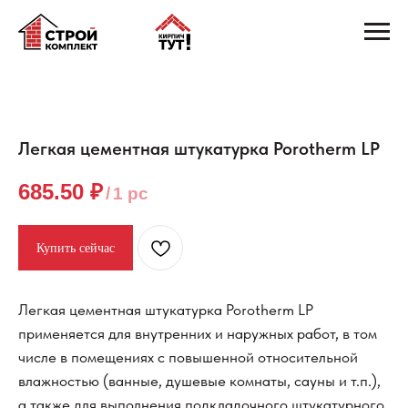
Легкая цементная штукатурка Porotherm LP
685.50
₽
/
1 pc
Купить сейчас
Легкая цементная штукатурка Porotherm LP
применяется для внутренних и наружных работ, в том
числе в помещениях с повышенной относительной
влажностью (ванные, душевые комнаты, сауны и т.п.),
а также для выполнения подкладочного штукатурного