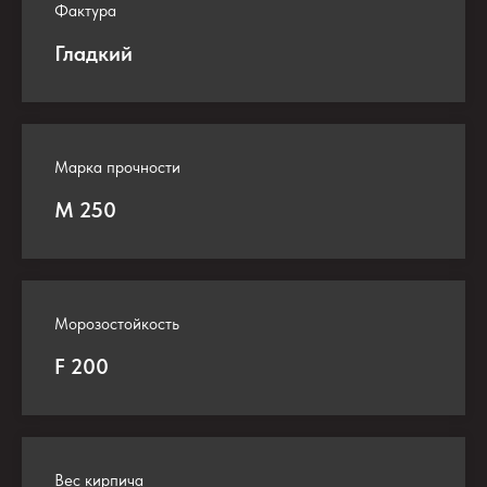
Фактура
Гладкий
Марка прочности
М 250
Морозостойкость
F 200
Вес кирпича