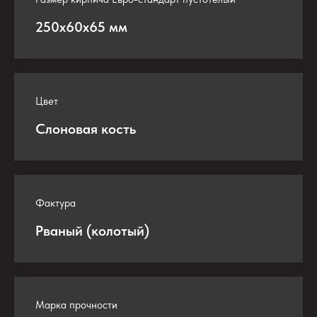
250х60х65 мм
Цвет
Слоновая кость
Фактура
Рваный (колотый)
Марка прочности