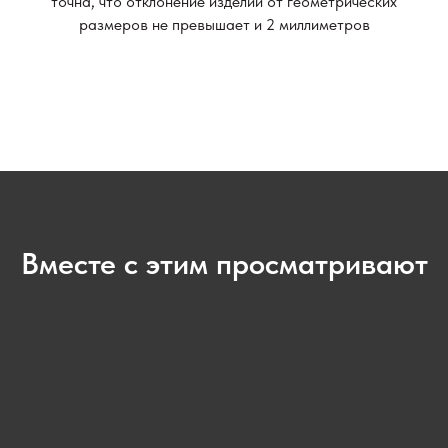
точна, что отклонение изделий от геометрических
размеров не превышает и 2 миллиметров
Вместе с этим просматривают