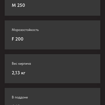
М 250
Морозостойкость
F 200
Вес кирпича
2,13 кг
В поддоне