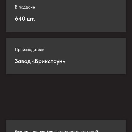
В поддоне
640 шт.
Производитель
Завод «Брикстоун»
Размер кирпича Евро-стандарт пустотелый