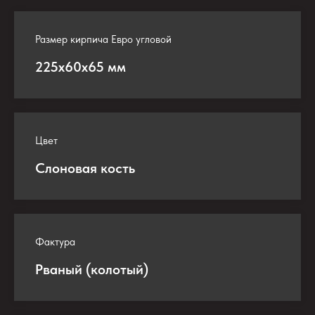
Размер кирпича Евро угловой
225х60х65 мм
Цвет
Слоновая кость
Фактура
Рваный (колотый)