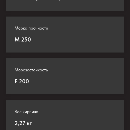
Марка прочности
М 250
Морозостойкость
F 200
Вес кирпича
2,27 кг