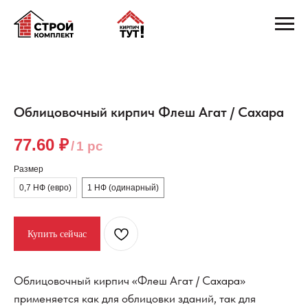
Облицовочный кирпич Флеш Агат / Сахара
77.60
₽
/
1 pc
Размер
0,7 НФ (евро)
1 НФ (одинарный)
Купить сейчас
Облицовочный кирпич «Флеш Агат / Сахара»
применяется как для облицовки зданий, так для