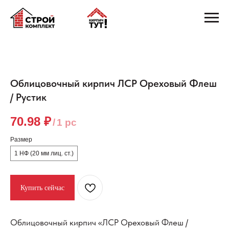
Облицовочный кирпич ЛСР Ореховый Флеш
/ Рустик
70.98
₽
/
1 pc
Размер
1 НФ (20 мм лиц. ст.)
Купить сейчас
Облицовочный кирпич «ЛСР Ореховый Флеш /