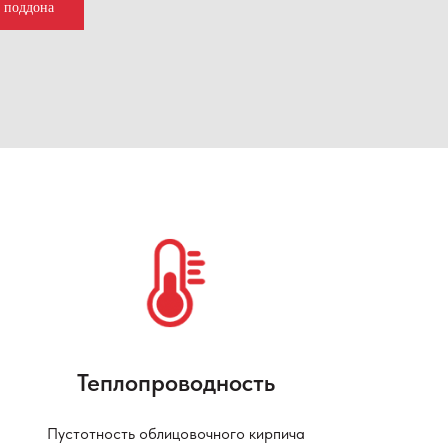
у поддона
Теплопроводность
Пустотность облицовочного кирпича