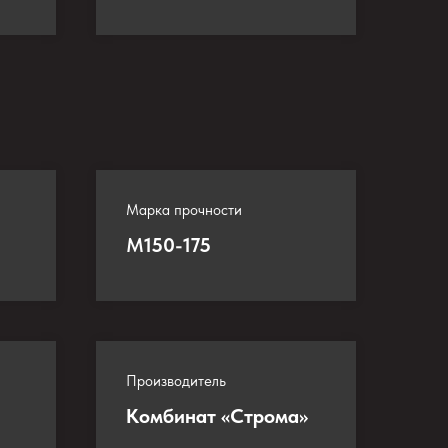
Марка прочности
М
150-175
Производитель
Комбинат «Строма»