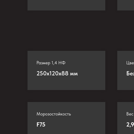
Размер 1,4 НФ
Цве
250х120х88 мм
Бе
Морозостойкость
Вес
F75
2,