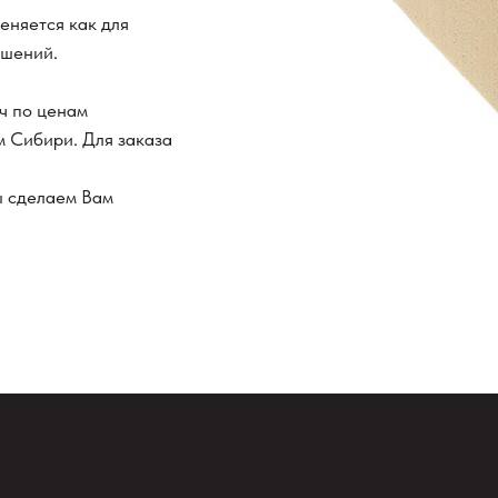
еняется как для
ешений.
ч по ценам
м Сибири. Для заказа
мы сделаем Вам