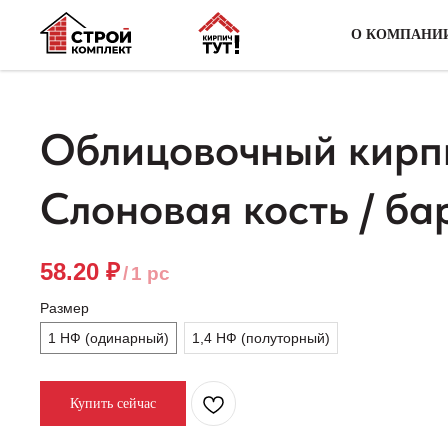
О КОМПАНИ
Облицовочный кирп
Слоновая кость / ба
58.20
₽
/
1 pc
Размер
1 НФ (одинарный)
1,4 НФ (полуторный)
Купить сейчас