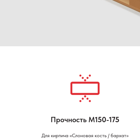
Прочность М
150-175
Для кирпича «Слоновая кость / бархат»