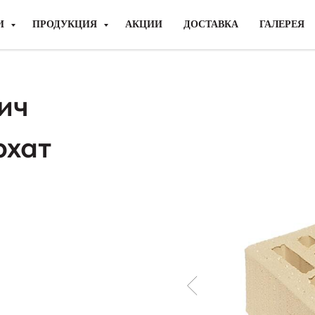
И
ПРОДУКЦИЯ
АКЦИИ
ДОСТАВКА
ГАЛЕРЕЯ
ич
рхат