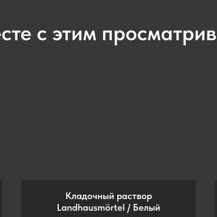
сте с этим просматри
Кладочный раствор
Landhausmörtel / Белый