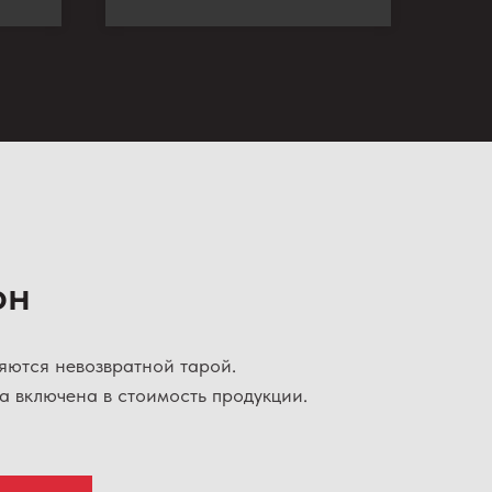
он
яются невозвратной тарой.
а включена в стоимость продукции.