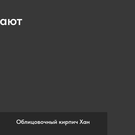
вают
Облицовочный кирпич Хан