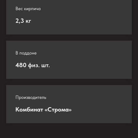
Вес кирпича
2,3
кг
В поддоне
480
физ. шт.
Производитель
Комбинат «Строма»