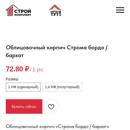
Облицовочный кирпич Строма бордо /
бархат
72.80
₽
/
1 pc
Размер
1 НФ (одинарный)
1,4 НФ (полуторный)
Купить сейчас
Облицовочный кирпич «Строма бордо / бархат»