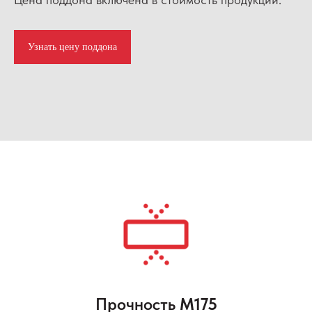
Узнать цену поддона
Прочность
М175