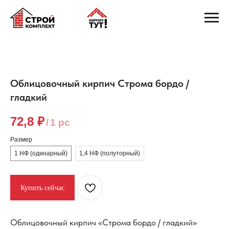
Облицовочный кирпич Строма бордо /
гладкий
72,8
₽
/
1 pc
Размер
1 НФ (одинарный)
1,4 НФ (полуторный)
Купить сейчас
Облицовочный кирпич «Строма бордо / гладкий»