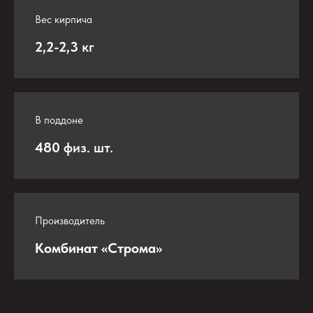
Вес кирпича
2,2-2,3
кг
В поддоне
480
физ. шт.
Производитель
Комбинат «Строма»