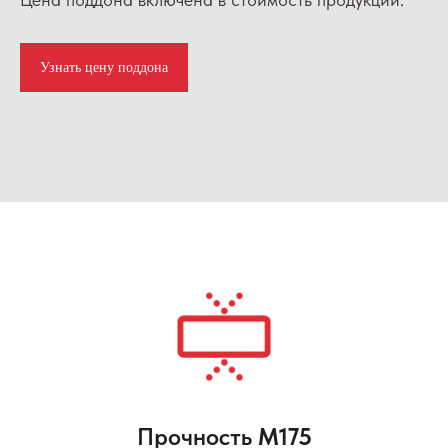
Узнать цену поддона
Прочность
М175