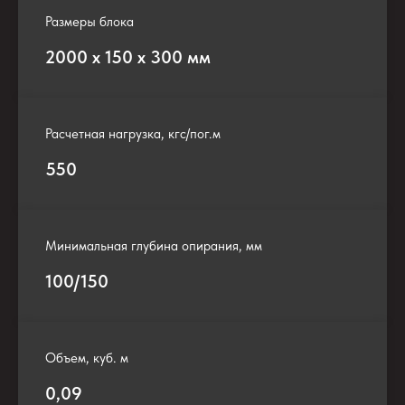
Размеры блока
2000 х 150 х 300 мм
Расчетная нагрузка, кгс/пог.м
550
Минимальная глубина опирания, мм
100/150
Объем, куб. м
0,09