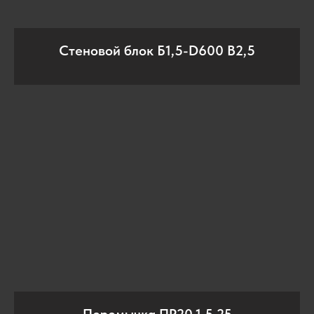
Стеновой блок Б1,5-D600 В2,5
Перемычка ПР20.1,5.25