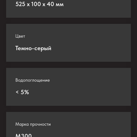
525 х 100 х 40 мм
Цвет
Темно-серый
Водопоглощение
< 5%
Марка прочности
М300