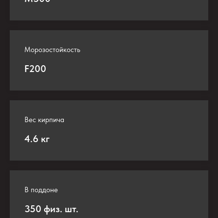
Морозостойкость
F200
Вес кирпича
4.6 кг
В поддоне
350 физ. шт.