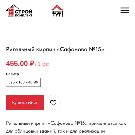
Ригельный кирпич «Сафоново №15»
455.00
₽
/
1 pc
Размер
525 х 100 х 40 мм
Купить сейчас
Ригельный кирпич «Сафоново №15» применяется как
для облицовки зданий, так и для реализации