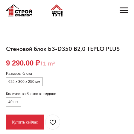
Стеновой блок Б3-D350 В2,0 TEPLO PLUS
9 290.00
₽
/
1 m³
Размеры блока
625 х 300 х 250 мм
Количество блоков в поддоне
40 шт.
Купить сейчас