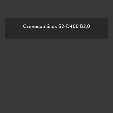
Стеновой блок Б2-D400 В2,0