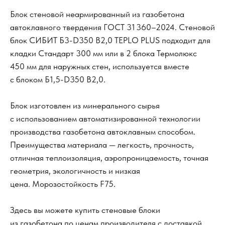
Блок стеновой неармированный из газобетона
автоклавного твердения ГОСТ 31 360–2024. Стеновой
блок СИБИТ Б3-D350 В2,0 TEPLO PLUS подходит для
кладки Стандарт 300 мм или в 2 блока Термолюкс
450 мм для наружных стен, используется вместе
с блоком Б1,5-D350 B2,0.
Блок изготовлен из минерального сырья
с использованием автоматизированной технологии
производства газобетона автоклавным способом.
Преимущества материала — легкость, прочность,
отличная теплоизоляция, аэропроницаемость, точная
геометрия, экологичность и низкая
цена. Морозостойкость F75.
Здесь вы можете купить стеновые блоки
из газобетона по ценам производителя с доставкой